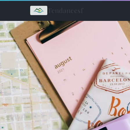
Tendancesf