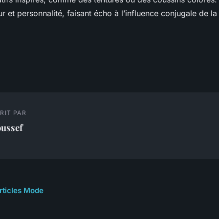
r et personnalité, faisant écho à l’influence conjugale de l
RIT PAR
oussef
articles Mode