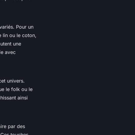
variés. Pour un
 lin ou le coton,
utent une
ie avec
et univers.
ue le folk ou le
hissant ainsi
ire par des
. Ces touches