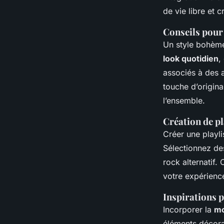
de vie libre et c
Conseils pour
Un style bohè
look quotidien
,
associés à des 
touche d’origina
l’ensemble.
Création de pl
Créer une playl
Sélectionnez des 
rock alternatif. 
votre expérienc
Inspirations p
Incorporer la
m
éléments décora