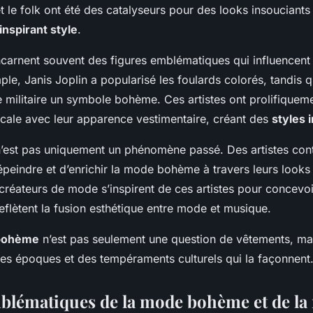
 le folk ont été des catalyseurs pour des looks insouciants e
inspirant style
.
ncarnent souvent des figures emblématiques qui influencent
le, Janis Joplin a popularisé les foulards colorés, tandis 
te militaire un symbole bohème. Ces artistes ont prolifiquem
cale avec leur apparence vestimentaire, créant des
styles 
n’est pas uniquement un phénomène passé. Des artistes co
épeindre et d’enrichir la mode bohème à travers leurs looks
créateurs de mode s’inspirent de ces artistes pour concevo
reflètent la fusion esthétique entre mode et musique.
bohème
n’est pas seulement une question de vêtements, ma
des époques et des tempéraments culturels qui la façonnent
blématiques de la mode bohème et de la