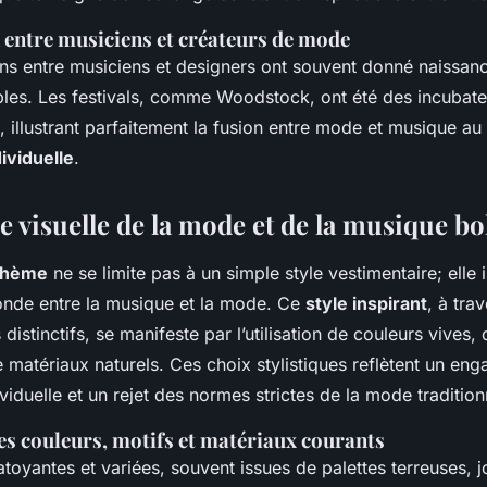
 entre musiciens et créateurs de mode
ons entre musiciens et designers ont souvent donné naissan
les. Les festivals, comme Woodstock, ont été des incubate
, illustrant parfaitement la fusion entre mode et musique au
ividuelle
.
ue visuelle de la mode et de la musique 
ohème
ne se limite pas à un simple style vestimentaire; elle
nde entre la musique et la mode. Ce
style inspirant
, à tra
distinctifs, se manifeste par l’utilisation de couleurs vives,
 matériaux naturels. Ces choix stylistiques reflètent un en
ividuelle et un rejet des normes strictes de la mode tradition
es couleurs, motifs et matériaux courants
toyantes et variées, souvent issues de palettes terreuses, j