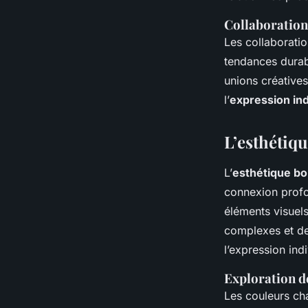
Collaboration
Les collaborati
tendances durab
unions créatives
l’
expression ind
L’esthétiq
L’
esthétique b
connexion profo
éléments visuels 
complexes et de
l’expression ind
Exploration d
Les couleurs cha