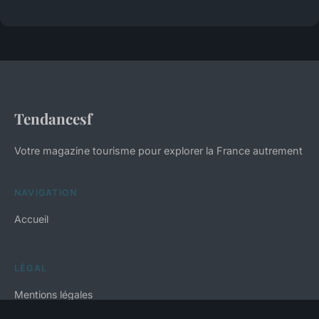
Tendancesf
Votre magazine tourisme pour explorer la France autrement
NAVIGATION
Accueil
LÉGAL
Mentions légales