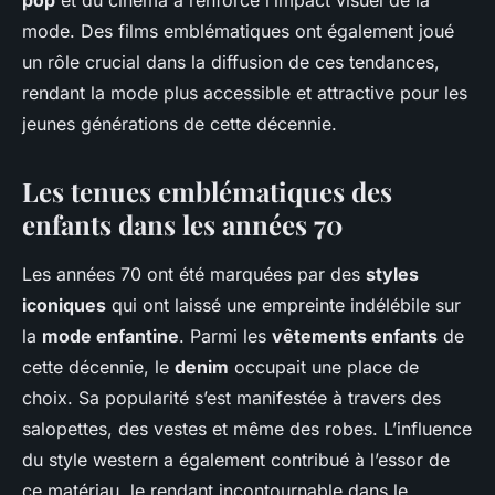
pop
et du cinéma a renforcé l’impact visuel de la
mode. Des films emblématiques ont également joué
un rôle crucial dans la diffusion de ces tendances,
rendant la mode plus accessible et attractive pour les
jeunes générations de cette décennie.
Les tenues emblématiques des
enfants dans les années 70
Les années 70 ont été marquées par des
styles
iconiques
qui ont laissé une empreinte indélébile sur
la
mode enfantine
. Parmi les
vêtements enfants
de
cette décennie, le
denim
occupait une place de
choix. Sa popularité s’est manifestée à travers des
salopettes, des vestes et même des robes. L’influence
du style western a également contribué à l’essor de
ce matériau, le rendant incontournable dans le