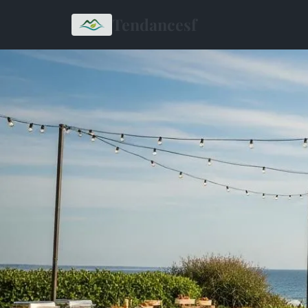
Tendancesf