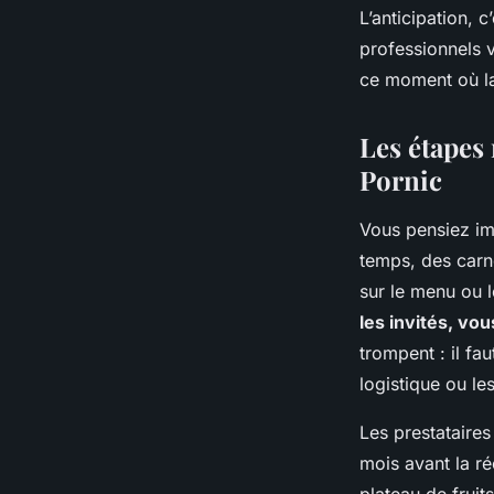
L’anticipation, 
professionnels v
ce moment où la
Les étapes
Pornic
Vous pensiez imp
temps, des carne
sur le menu ou l
les invités, vo
trompent : il fau
logistique ou l
Les prestataires
mois avant la ré