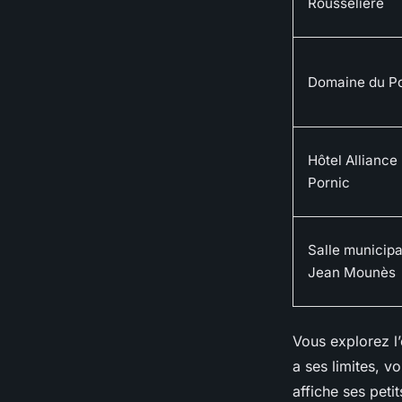
Rousselière
Domaine du Po
Hôtel Alliance
Pornic
Salle municipa
Jean Mounès
Vous explorez l’
a ses limites, v
affiche ses peti