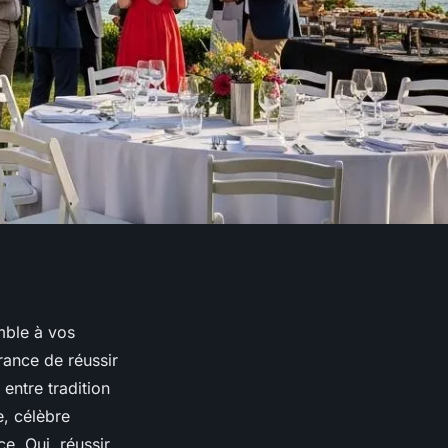
mble à vos
rance de réussir
entre tradition
e, célèbre
ce. Oui, réussir