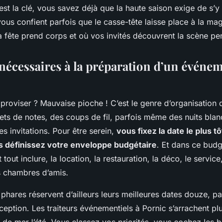
c’est la clé, vous savez déjà que la haute saison exige de s’y
ous confient parfois que le casse-tête laisse place à la mag
 fête prend corps et où vos invités découvrent la scène pe
 nécessaires à la préparation d’un événe
roviser ? Mauvaise pioche ! C’est le genre d’organisation 
ts de notes, des coups de fil, parfois même des nuits blan
es invitations. Pour être serein,
vous fixez la date le plus t
us définissez votre enveloppe budgétaire
. Et dans ce bud
t tout inclure, la location, la restauration, la déco, le service
es chambres d’amis.
 phares réservent d’ailleurs leurs meilleures dates douze, pa
ception. Les traiteurs événementiels à Pornic s’arrachent plu