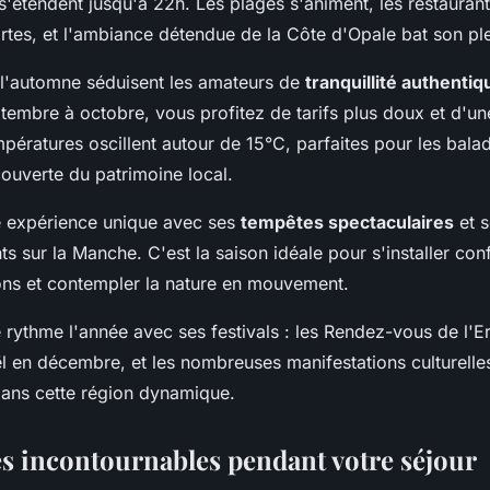
 s'étendent jusqu'à 22h. Les plages s'animent, les restaurant
rtes, et l'ambiance détendue de la Côte d'Opale bat son ple
 l'automne séduisent les amateurs de
tranquillité authentiq
ptembre à octobre, vous profitez de tarifs plus doux et d'
pératures oscillent autour de 15°C, parfaites pour les balad
ouverte du patrimoine local.
ne expérience unique avec ses
tempêtes spectaculaires
et s
ts sur la Manche. C'est la saison idéale pour s'installer co
ons et contempler la nature en mouvement.
rythme l'année avec ses festivals : les Rendez-vous de l'Er
 en décembre, et les nombreuses manifestations culturelle
ans cette région dynamique.
tés incontournables pendant votre séjour