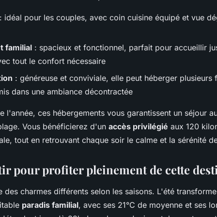
: idéal pour les couples, avec coin cuisine équipé et vue d
 familial
: spacieux et fonctionnel, parfait pour accueillir j
ec tout le confort nécessaire
tion
: généreuse et conviviale, elle peut héberger plusieurs 
mis dans une ambiance décontractée
te l'année, ces hébergements vous garantissent un séjour a
plage. Vous bénéficierez d'un
accès privilégié
aux 120 kilom
le, tout en retrouvant chaque soir le calme et la sérénité de
r pour profiter pleinement de cette dest
des charmes différents selon les saisons. L'été transforme 
itable
paradis familial
, avec ses 21°C de moyenne et ses lo