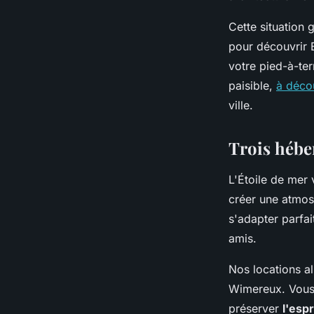
Cette situation 
pour découvrir B
votre pied-à-te
paisible,
à déco
ville.
Trois hébe
L'Étoile de mer
créer une atmos
s'adapter parfa
amis.
Nos locations al
Wimereux. Vous 
préserver
l'espr