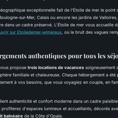
géographique exceptionnelle fait de l'Étoile de mer le point 
oulogne-sur-Mer, Calais ou encore les jardins de Valloires,
rre dans un cadre préservé. L'Étoile de mer vous accueille 
uvrir sur Etoiledemer-wimereux
, où le bruit des vagues rem
rgements authentiques pour tous les séj
 vous propose
trois locations de vacances
soigneusement 
phère familiale et chaleureuse. Chaque hébergement a été
itement à vos besoins, que vous voyagiez en couple, en fami
lient authenticité et confort moderne dans un cadre paisibl
profiterez d'espaces lumineux et accueillants, décorés av
it balnéaire
de la Côte d'Opale.