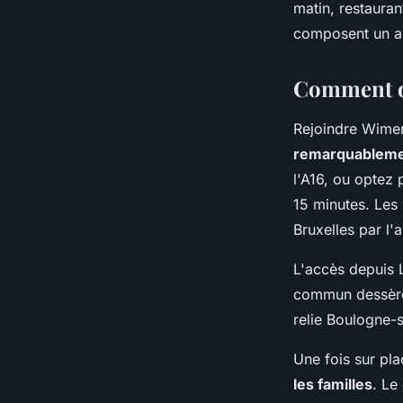
matin, restauran
composent un ar
Comment org
Rejoindre Wimer
remarquableme
l'A16, ou optez
15 minutes. Les
Bruxelles par l'
L'accès depuis L
commun dessèren
relie Boulogne-
Une fois sur pl
les familles
. Le