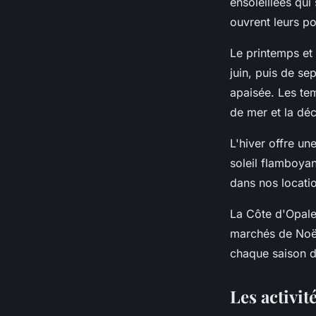
ensoleillées qui
ouvrent leurs po
Le printemps et
juin, puis de se
apaisée. Les tem
de mer et la déc
L'hiver offre u
soleil flamboyan
dans nos locati
La Côte d'Opale 
marchés de Noël
chaque saison d
Les activi