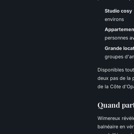
Studio cosy
environs
Appartement
personnes av
Grande loca
groupes d'a
Disponibles tou
deux pas de la 
de la Côte d'Opa
Quand parti
Wimereux révèle 
balnéaire en vér