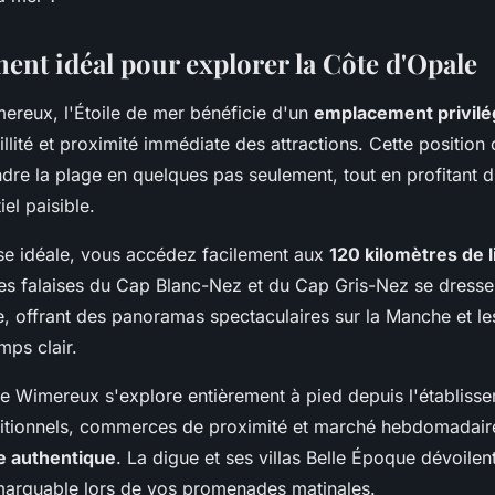
ent idéal pour explorer la Côte d'Opale
reux, l'Étoile de mer bénéficie d'un
emplacement privilé
llité et proximité immédiate des attractions. Cette position
ndre la plage en quelques pas seulement, tout en profitant 
iel paisible.
se idéale, vous accédez facilement aux
120 kilomètres de li
es falaises du Cap Blanc-Nez et du Cap Gris-Nez se dresse
e, offrant des panoramas spectaculaires sur la Manche et le
mps clair.
de Wimereux s'explore entièrement à pied depuis l'établiss
ditionnels, commerces de proximité et marché hebdomadair
re authentique
. La digue et ses villas Belle Époque dévoilen
emarquable lors de vos promenades matinales.