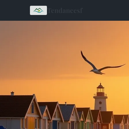
Tendancesf