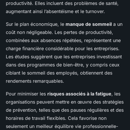
productivité. Elles incluent des problèmes de santé,
augmentant ainsi l’absentéisme et le turnover.
Sur le plan économique, le
manque de sommeil
a un
coût non négligeable. Les pertes de productivité,
combinées aux absences répétées, représentent une
charge financière considérable pour les entreprises.
Les études suggèrent que les entreprises investissant
dans des programmes de bien-être, y compris ceux
ciblant le sommeil des employés, obtiennent des
rendements remarquables.
Pour minimiser les
risques associés à la fatigue
, les
organisations peuvent mettre en œuvre des stratégies
de prévention, telles que des pauses régulières et des
horaires de travail flexibles. Cela favorise non
seulement un meilleur équilibre vie professionnelle-